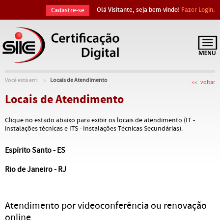
Olá Visitante, seja bem-vindo!
Fazer Login.
Cadastre-se
Você está em:
Locais de Atendimento
voltar
Locais de Atendimento
Clique no estado abaixo para exibir os locais de atendimento (IT -
instalações técnicas e ITS - Instalações Técnicas Secundárias).
Espírito Santo - ES
Rio de Janeiro - RJ
Atendimento por videoconferência ou renovação
online