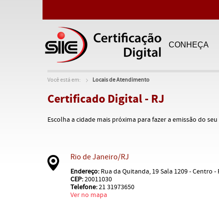
CONHEÇA
Você está em:
Locais de Atendimento
Certificado Digital - RJ
Escolha a cidade mais próxima para fazer a emissão do seu C
Rio de Janeiro/RJ
Endereço:
Rua da Quitanda, 19 Sala 1209 - Centro -
CEP:
20011030
Telefone:
21 31973650
Ver no mapa