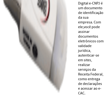
Digital e-CNPJ é
um documento
de identificação
da sua
empresa. Com
ele,você pode
assinar
documentos
eletrônicos com
validade
jurídica,
autenticar-se
em sites,
realizar
serviços da
Receita Federal,
como entrega
de declarações
e acessar ao e-
CAC.