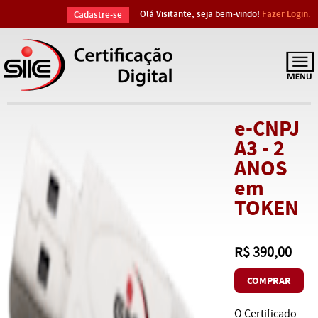
Olá Visitante, seja bem-vindo!
Fazer Login.
Cadastre-se
e-CNPJ
A3 - 2
ANOS
em
TOKEN
R$ 390,00
COMPRAR
O Certificado