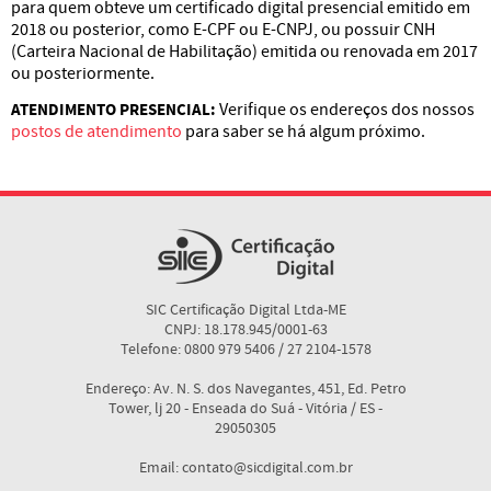
para quem obteve um certificado digital presencial emitido em
2018 ou posterior, como E-CPF ou E-CNPJ, ou possuir CNH
(Carteira Nacional de Habilitação) emitida ou renovada em 2017
ou posteriormente.
ATENDIMENTO PRESENCIAL:
Verifique os endereços dos nossos
postos de atendimento
para saber se há algum próximo.
SIC Certificação Digital Ltda-ME
CNPJ: 18.178.945/0001-63
Telefone: 0800 979 5406 / 27 2104-1578
Endereço: Av. N. S. dos Navegantes, 451, Ed. Petro
Tower, lj 20 - Enseada do Suá - Vitória / ES -
29050305
Email: contato@sicdigital.com.br