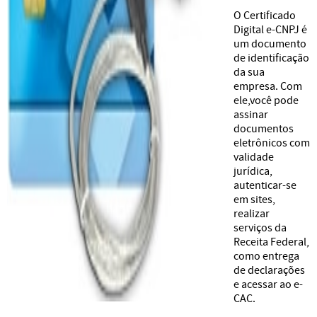
O Certificado
Digital e-CNPJ é
um documento
de identificação
da sua
empresa. Com
ele,você pode
assinar
documentos
eletrônicos com
validade
jurídica,
autenticar-se
em sites,
realizar
serviços da
Receita Federal,
como entrega
de declarações
e acessar ao e-
CAC.