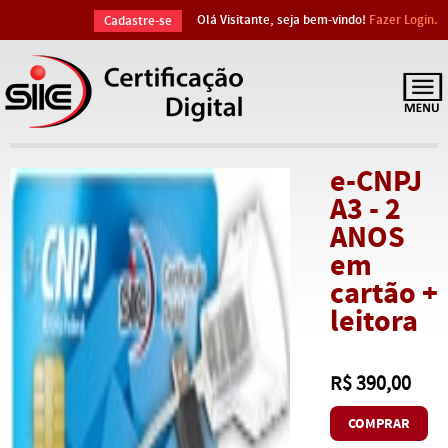
Olá Visitante, seja bem-vindo!
Fazer Login.
Cadastre-se
e-CNPJ
A3 - 2
ANOS
em
cartão +
leitora
R$ 390,00
COMPRAR