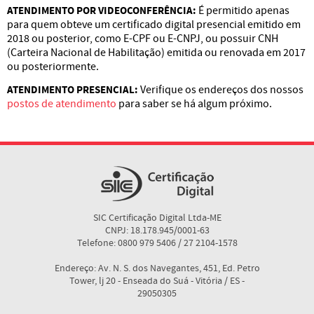
ATENDIMENTO POR VIDEOCONFERÊNCIA:
É permitido apenas
para quem obteve um certificado digital presencial emitido em
2018 ou posterior, como E-CPF ou E-CNPJ, ou possuir CNH
(Carteira Nacional de Habilitação) emitida ou renovada em 2017
ou posteriormente.
ATENDIMENTO PRESENCIAL:
Verifique os endereços dos nossos
postos de atendimento
para saber se há algum próximo.
SIC Certificação Digital Ltda-ME
CNPJ: 18.178.945/0001-63
Telefone: 0800 979 5406 / 27 2104-1578
Endereço: Av. N. S. dos Navegantes, 451, Ed. Petro
Tower, lj 20 - Enseada do Suá - Vitória / ES -
29050305