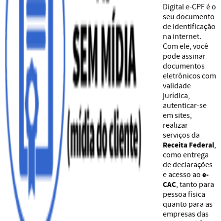
Digital e-CPF é o
seu documento
de identificação
na internet.
Com ele, você
pode assinar
documentos
eletrônicos com
validade
jurídica,
autenticar-se
em sites,
realizar
serviços da
Receita Federal
,
como entrega
de declarações
e acesso ao
e-
CAC
, tanto para
pessoa física
quanto para as
empresas das