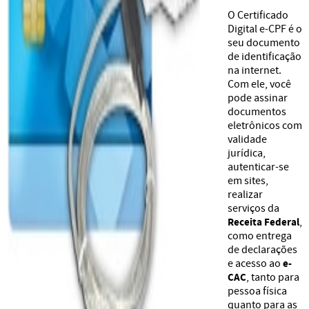
O Certificado
Digital e-CPF é o
seu documento
de identificação
na internet.
Com ele, você
pode assinar
documentos
eletrônicos com
validade
jurídica,
autenticar-se
em sites,
realizar
serviços da
Receita Federal
,
como entrega
de declarações
e acesso ao
e-
CAC
, tanto para
pessoa física
quanto para as