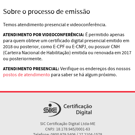
Sobre o processo de emissão
Temos atendimento presencial e videoconferência.
ATENDIMENTO POR VIDEOCONFERÊNCIA:
É permitido apenas
para quem obteve um certificado digital presencial emitido em
2018 ou posterior, como E-CPF ou E-CNPJ, ou possuir CNH
(Carteira Nacional de Habilitação) emitida ou renovada em 2017
ou posteriormente.
ATENDIMENTO PRESENCIAL:
Verifique os endereços dos nossos
postos de atendimento
para saber se há algum próximo.
SIC Certificação Digital Ltda-ME
CNPJ: 18.178.945/0001-63
Telefone: 0800 979 5406 / 27 2104-1578