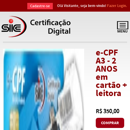
Olá Visitante, seja bem-vindo!
Fazer Login.
Cadastre-se
e-CPF
A3 - 2
ANOS
em
cartão +
leitora
R$ 350,00
COMPRAR