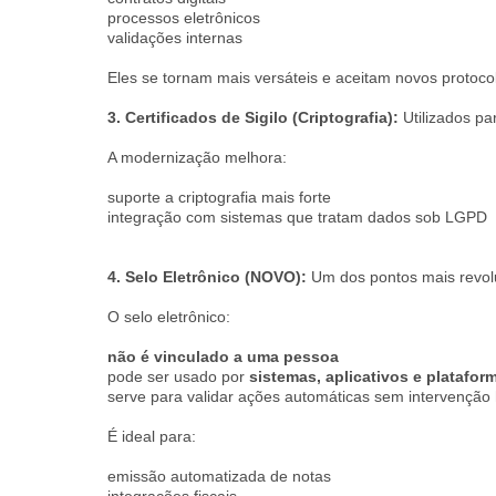
processos eletrônicos
validações internas
Eles se tornam mais versáteis e aceitam novos protoco
3. Certificados de Sigilo (Criptografia):
Utilizados p
A modernização melhora:
suporte a criptografia mais forte
integração com sistemas que tratam dados sob LGPD
4. Selo Eletrônico (NOVO):
Um dos pontos mais revol
O selo eletrônico:
não é vinculado a uma pessoa
pode ser usado por
sistemas, aplicativos e platafor
serve para validar ações automáticas sem intervençã
É ideal para:
emissão automatizada de notas