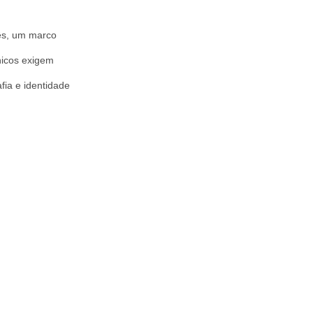
mês, um marco
nicos exigem
fia e identidade