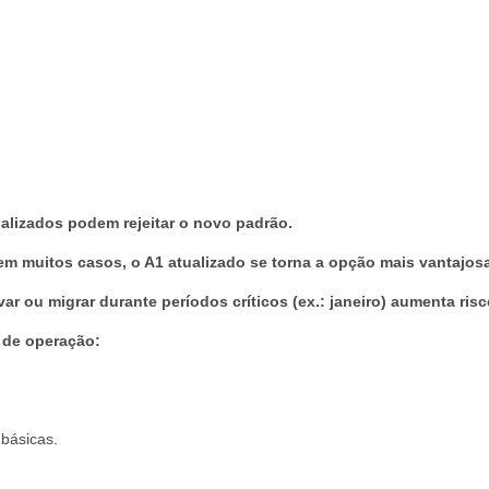
ualizados podem rejeitar o novo padrão.
m muitos casos, o A1 atualizado se torna a opção mais vantajosa
var ou migrar durante períodos críticos (ex.: janeiro) aumenta risc
 de operação:
 básicas.