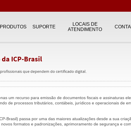
LOCAIS DE
PRODUTOS
SUPORTE
CONTA
ATENDIMENTO
da ICP-Brasil
rofissionais que dependem do certificado digital.
apenas um recurso para emissão de documentos fiscais e assinaturas ele
ipando de processos tributários, contábeis, jurídicos e operacionais de 
(ICP-Brasil) passa por uma das maiores atualizações desde a sua criaç
e novos formatos e padronizações, aprimoramento de segurança e com