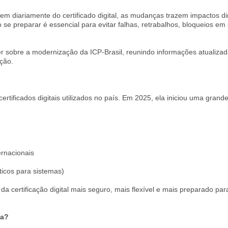
m diariamente do certificado digital, as mudanças trazem impactos di
 preparar é essencial para evitar falhas, retrabalhos, bloqueios em 
r sobre a modernização da ICP-Brasil, reunindo informações atualizad
ção.
ertificados digitais utilizados no país. Em 2025, ela iniciou uma grand
rnacionais
icos para sistemas)
a certificação digital mais seguro, mais flexível e mais preparado par
ra?