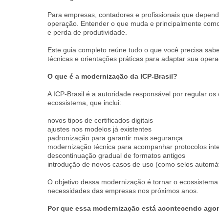
Para empresas, contadores e profissionais que depende
operação. Entender o que muda e principalmente como se
e perda de produtividade.
Este guia completo reúne tudo o que você precisa sabe
técnicas e orientações práticas para adaptar sua opera
O que é a modernização da ICP-Brasil?
A ICP-Brasil é a autoridade responsável por regular os c
ecossistema, que inclui:
novos tipos de certificados digitais
ajustes nos modelos já existentes
padronização para garantir mais segurança
modernização técnica para acompanhar protocolos inte
descontinuação gradual de formatos antigos
introdução de novos casos de uso (como selos automát
O objetivo dessa modernização é tornar o ecossistema d
necessidades das empresas nos próximos anos.
Por que essa modernização está acontecendo ago