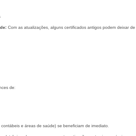
s
ade:
Com as atualizações, alguns certificados antigos podem deixar de
nces de:
 contábeis e áreas de saúde) se beneficiam de imediato.