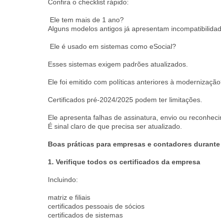
Confira o checklist rápido:
Ele tem mais de 1 ano?
Alguns modelos antigos já apresentam incompatibilida
Ele é usado em sistemas como eSocial?
Esses sistemas exigem padrões atualizados.
Ele foi emitido com políticas anteriores à modernizaçã
Certificados pré-2024/2025 podem ter limitações.
Ele apresenta falhas de assinatura, envio ou reconhec
É sinal claro de que precisa ser atualizado.
Boas práticas para empresas e contadores durante
1. Verifique todos os certificados da empresa
Incluindo:
matriz e filiais
certificados pessoais de sócios
certificados de sistemas