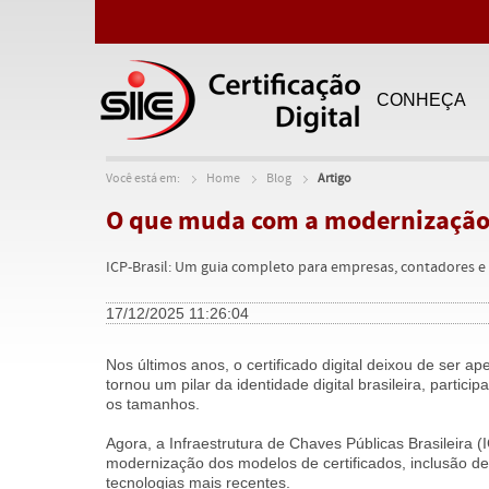
CONHEÇA
Você está em:
Home
Blog
Artigo
O que muda com a modernização 
ICP-Brasil: Um guia completo para empresas, contadores e p
17/12/2025 11:26:04
Nos últimos anos, o certificado digital deixou de ser 
tornou um pilar da identidade digital brasileira, partic
os tamanhos.
Agora, a Infraestrutura de Chaves Públicas Brasileira 
modernização dos modelos de certificados, inclusão d
tecnologias mais recentes.