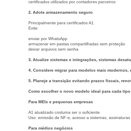
certificados utilizados por contadores parceiros
2. Adote armazenamento seguro
Principalmente para certificados A1.
Evite:
enviar por WhatsApp
armazenar em pastas compartilhadas sem proteção
deixar arquivos sem senha
3. Atualize sistemas e integrações, sistemas desat
4. Considere migrar para modelos mais modernos, e
5. Planeje a transição evitando prazos fiscais, reno
Como escolher o novo modelo ideal para cada tipo
Para MEIs e pequenas empresas
A1 atualizado costuma ser o suficiente.
Uso: emissão de NF-e, acesso a sistemas, assinaturas
Para médios negócios