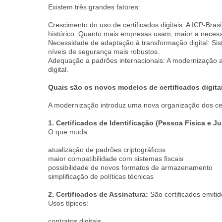
Existem três grandes fatores:
Crescimento do uso de certificados digitais: A ICP-Bra
histórico. Quanto mais empresas usam, maior a necess
Necessidade de adaptação à transformação digital: Sis
níveis de segurança mais robustos.
Adequação a padrões internacionais: A modernização ap
digital.
Quais são os novos modelos de certificados digita
A modernização introduz uma nova organização dos cert
1. Certificados de Identificação (Pessoa Física e Ju
O que muda:
atualização de padrões criptográficos
maior compatibilidade com sistemas fiscais
possibilidade de novos formatos de armazenamento
simplificação de políticas técnicas
2. Certificados de Assinatura:
São certificados emit
Usos típicos:
contratos digitais