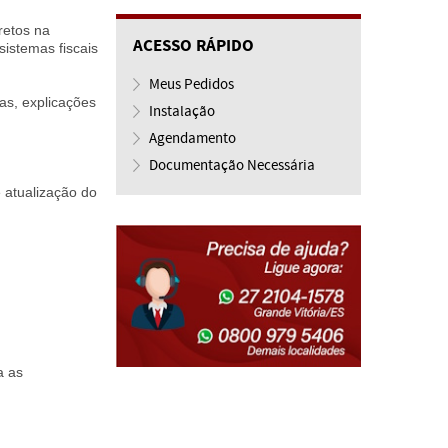
retos na
ACESSO RÁPIDO
sistemas fiscais
Meus Pedidos
as, explicações
Instalação
Agendamento
Documentação Necessária
e atualização do
a as