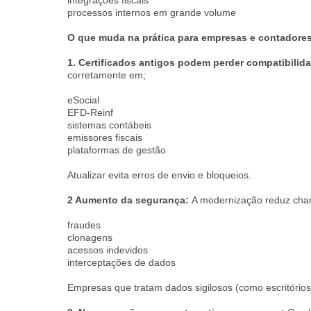
integrações fiscais
processos internos em grande volume
O que muda na prática para empresas e contadore
1. Certificados antigos podem perder compatibilid
corretamente em;
eSocial
EFD-Reinf
sistemas contábeis
emissores fiscais
plataformas de gestão
Atualizar evita erros de envio e bloqueios.
2 Aumento da segurança:
A modernização reduz cha
fraudes
clonagens
acessos indevidos
interceptações de dados
Empresas que tratam dados sigilosos (como escritórios